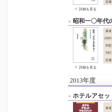
定価
詳細を見る
昭和一〇年代
著者
ISB
判型
刊行
定価
詳細を見る
2013年度
ホテルアセッ
著者