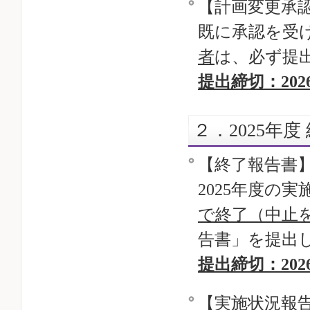
【計画変更承
既に承認を受
者
は、必ず提
提出締切：202
２．2025年
【終了報告書
2025年度の
で終了（中止
告書」を提出
提出締切：202
【実施状況報