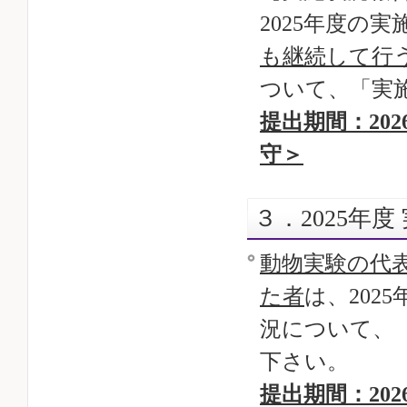
2025年度の
も継続して行
ついて、「実
提出期間：202
守＞
３．2025年
動物実験の代表
た者
は、202
況について、
下さい。
提出期間：202