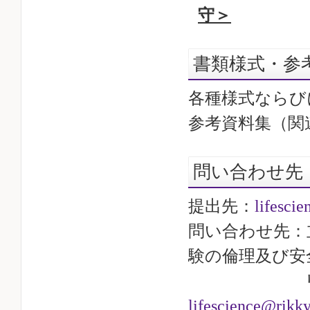
守＞
書類様式・参
各種様式ならび
参考資料集（関
問い合わせ先
提出先：
lifesci
問い合わせ先：
験の倫理及び安
リサーチ・
lifescience@rikky