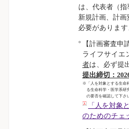
は、代表者（指
新規計画、計画
必要があります
【計画審査申
ライフサイエ
者
は、必ず提
提出締切：202
※「人を対象とする生命
る生命科学・医学系研
の要否を確認して下さ
「人を対象
のためのチェ