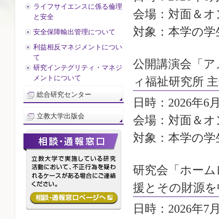
ライフサイエンスに係る倫理
会場：対面＆オン
と安全
対象：本学の学
安全保障輸出管理について
利益相反マネジメントについ
て
公開講演会「ア
研究インテグリティ・マネジ
メントについて
ィ福祉研究所 
総合研究センター
日時：2026年6月
立教大学出版会
会場：対面＆オン
対象：本学の学
研究会「ホーム
援とその財源を
日時：2026年7月