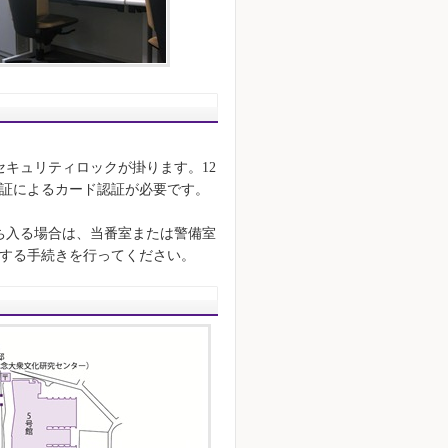
、セキュリティロックが掛ります。12
員証によるカード認証が必要です。
ち入る場合は、当番室または警備室
除する手続きを行ってください。