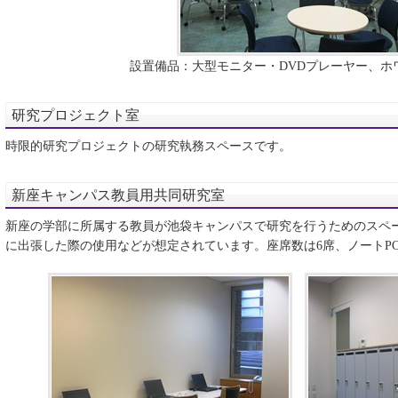
設置備品：大型モニター・DVDプレーヤー、ホ
研究プロジェクト室
時限的研究プロジェクトの研究執務スペースです。
新座キャンパス教員用共同研究室
新座の学部に所属する教員が池袋キャンパスで研究を行うためのスペ
に出張した際の使用などが想定されています。座席数は6席、ノートP