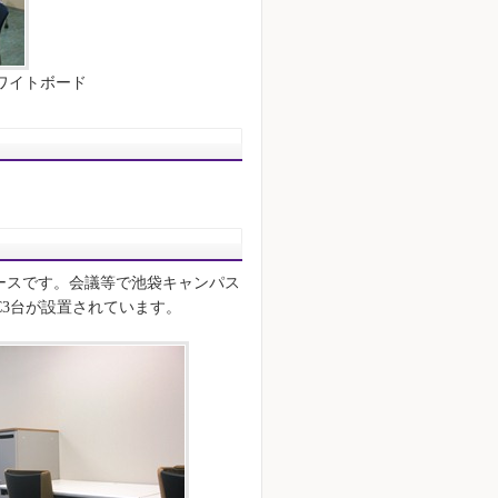
ワイトボード
ースです。会議等で池袋キャンパス
C3台が設置されています。