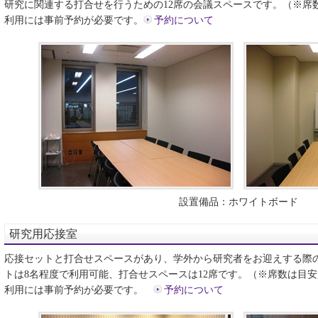
研究に関連する打合せを行うための12席の会議スペースです。（※席
利用には事前予約が必要です。
予約について
設置備品：ホワイトボード
研究用応接室
応接セットと打合せスペースがあり、学外から研究者をお迎えする際
トは8名程度で利用可能、打合せスペースは12席です。（※席数は目
利用には事前予約が必要です。
予約について