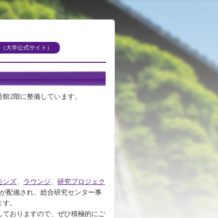
（大学公式サイト）
号館2階に整備しています。
モンズ
、
ラウンジ
、
研究プロジェク
が配備され、総合研究センター事
ます。
しておりますので、ぜひ積極的にご