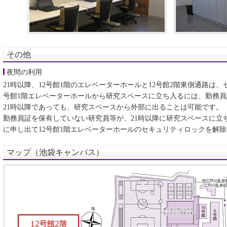
その他
夜間の利用
21時以降、12号館1階のエレベーターホールと12号館2階東側通路は
号館1階エレベーターホールから研究スペースに立ち入るには、勤務
21時以降であっても、研究スペースから外部に出ることは可能です。
勤務員証を保有していない研究員等が、21時以降に研究スペースに立
に申し出て12号館1階エレベーターホールのセキュリティロックを解
マップ（池袋キャンパス）