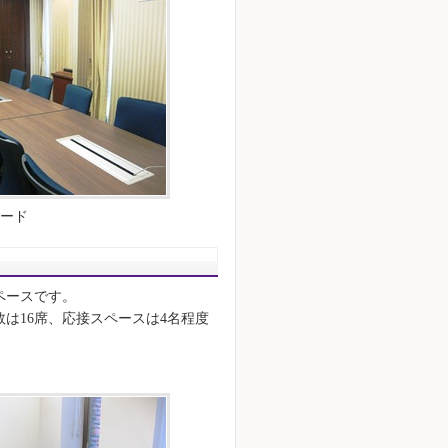
ード
ペースです。
は16席、応接スペースは4名程度