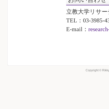
立教大学リサー
TEL：03-3985-
E-mail：
research
Copyright © Rikky