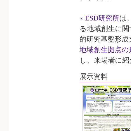
ESD研究所
は
る地域創生に関
的研究基盤形成
地域創生拠点の
し、来場者に紹
展示資料