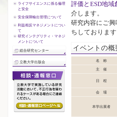
評価とESD地
ライフサイエンスに係る倫理
と安全
介します。
安全保障輸出管理について
研究内容にご興
利益相反マネジメントについ
て
ちしております
研究インテグリティ・マネジ
メントについて
イベントの概
総合研究センター
名 称
立教大学出版会
主 催
日 程
会 場
本学出展者