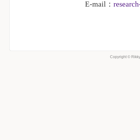
E-mail：
research
Copyright © Rikky