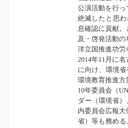
公演活動を行って
絶滅したと思わ
息確認に貢献。
及・啓発活動の
洋立国推進功労
2014年11月
に向け、環境省
環境教育推進方
10年委員会（U
ダー（環境省）
内委員会広報大
省）等も務める