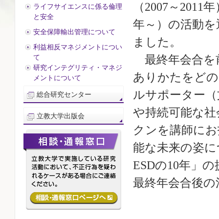
（2007～201
ライフサイエンスに係る倫理
と安全
年～）の活動を
安全保障輸出管理について
ました。
利益相反マネジメントについ
最終年会合を
て
研究インテグリティ・マネジ
ありかたをどの
メントについて
ルサポーター（
総合研究センター
や持続可能な社
立教大学出版会
クンを講師にお
能な未来の姿に
ESDの10年」
最終年会合後の