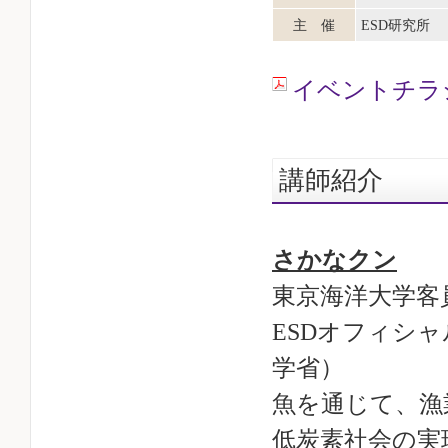
主 催
ESD研究所
イベントチラ
講師紹介
さかなクン
東京海洋大学客
ESDオフィシ
学省）
魚を通じて、漁
低炭素社会の実