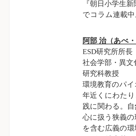
『朝日小学生新
でコラム連載中
阿部 治（あべ
ESD研究所所長
社会学部・異文
研究科教授
環境教育のパイ
年近くにわたり
践に関わる。自
心に扱う狭義の
を含む広義の環