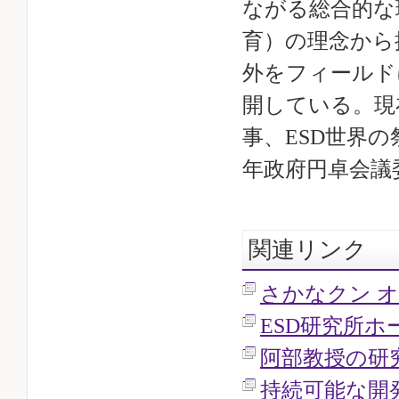
ながる総合的な
育）の理念から
外をフィールド
開している。現
事、ESD世界の
年政府円卓会議
関連リンク
さかなクン 
ESD研究所ホ
阿部教授の研
持続可能な開