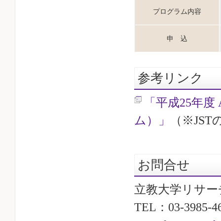
プログラム内容
申 込
参考リンク
「平成25年度
ム）」
（※JS
お問合せ
立教大学リサー
TEL：03-3985-