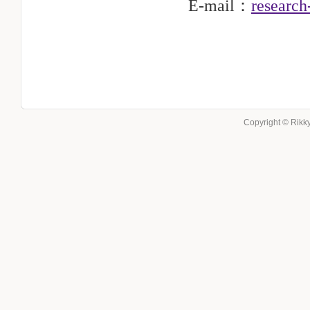
E-mail：
research
Copyright © Rikky