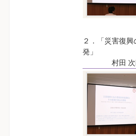
２．「災害復興
発」
村田 次郎