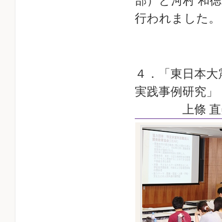
部）と河村 和
行われました。
４．「東日本大
実践事例研究」
上條 直美 特