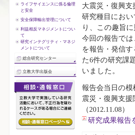
ライフサイエンスに係る倫理
大震災・復興支
と安全
研究種目におい
安全保障輸出管理について
り、この趣旨に
利益相反マネジメントについ
て
今回の報告では
研究インテグリティ・マネジ
を報告・発信す
メントについて
総合研究センター
た6件の研究課
いました。
立教大学出版会
報告会当日の模様
震災・復興支援
（2012.11.08）
研究成果報告