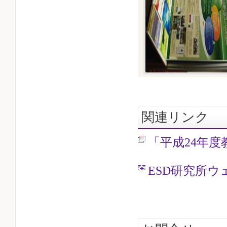
関連リンク
「平成24年
ESD研究所ウ