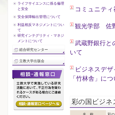
ライフサイエンスに係る倫理
コミュニティ
と安全
安全保障輸出管理について
利益相反マネジメントについ
観光学部 佐
て
研究インテグリティ・マネジ
メントについて
武蔵野銀行と
総合研究センター
いて
立教大学出版会
ビジネスデザ
「竹林舎」につ
彩の国ビジネス
名 称
彩の