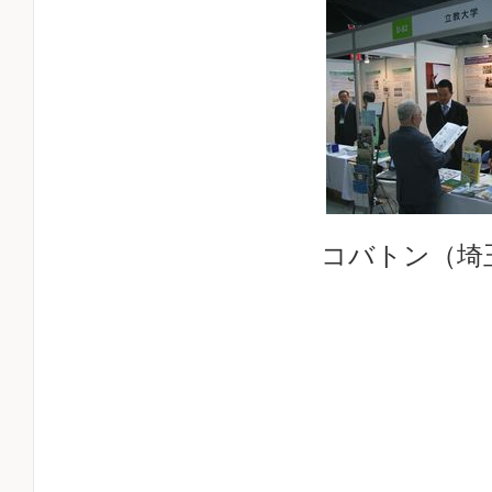
コバトン（埼